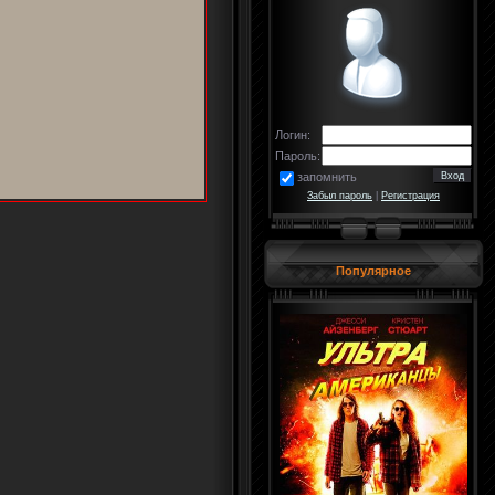
Логин:
Пароль:
запомнить
Забыл пароль
|
Регистрация
Популярное