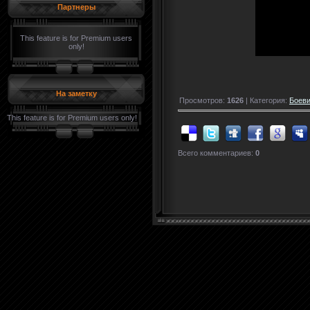
Партнеры
This feature is for Premium users
only!
На заметку
Просмотров:
1626
| Категория:
Боеви
This feature is for Premium users only!
Всего комментариев:
0