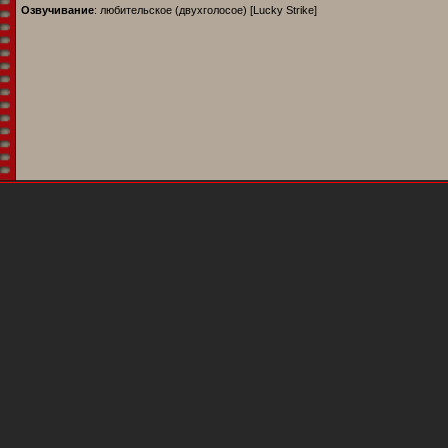
Озвучивание
: любительское (двухголосое) [Lucky Strike]