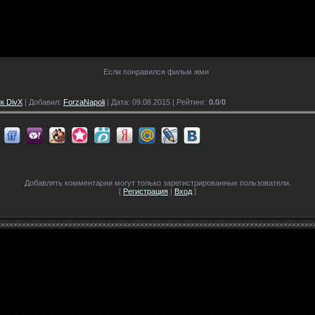
Если понравился фильм жми
к DivX
| Добавил:
ForzaNapoli
| Дата: 09.08.2015 |
Рейтинг
:
0.0
/
0
Добавлять комментарии могут только зарегистрированные пользователи.
[
Регистрация
|
Вход
]