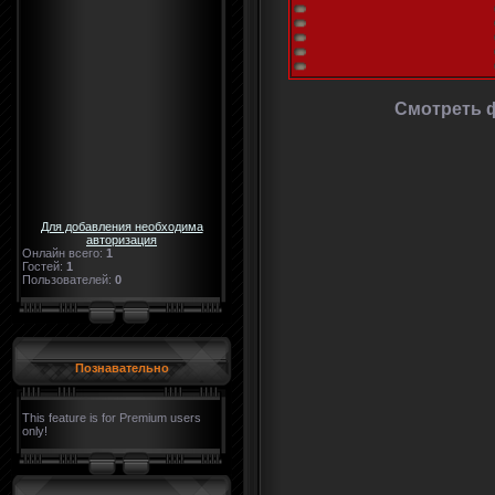
Смотреть 
Для добавления необходима
авторизация
Онлайн всего:
1
Гостей:
1
Пользователей:
0
Познавательно
This feature is for Premium users
only!