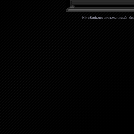
KinoStok.net
фильмы онлайн бесп