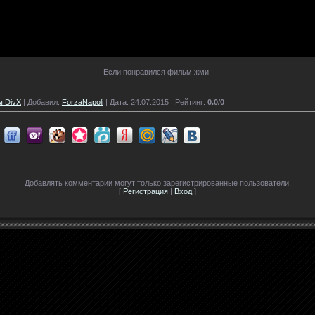
Если понравился фильм жми
 DivX
| Добавил:
ForzaNapoli
| Дата: 24.07.2015 |
Рейтинг
:
0.0
/
0
Добавлять комментарии могут только зарегистрированные пользователи.
[
Регистрация
|
Вход
]