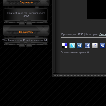
Партнеры
This feature is for Premium users
only!
На заметку
Просмотров:
1730
| Категория:
Ужасы
This feature is for Premium users only!
Всего комментариев:
0