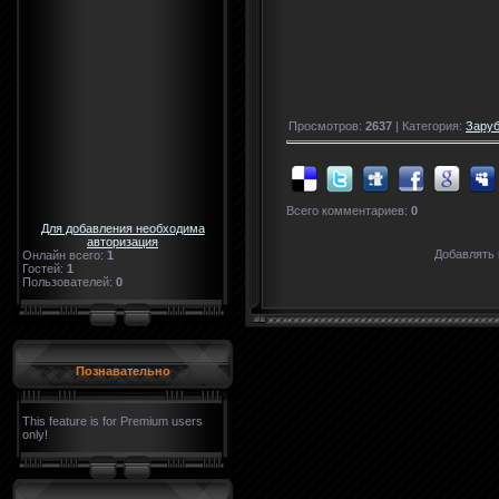
Просмотров:
2637
| Категория:
Зару
Всего комментариев:
0
Для добавления необходима
авторизация
Добавлять 
Онлайн всего:
1
Гостей:
1
Пользователей:
0
Познавательно
This feature is for Premium users
only!