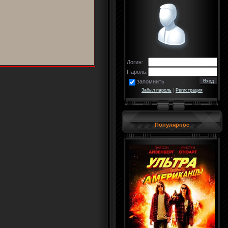
Логин:
Пароль:
запомнить
Забыл пароль
|
Регистрация
Популярное