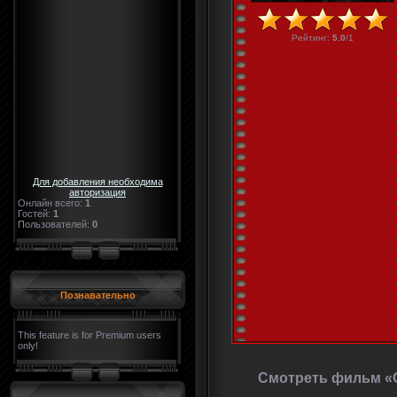
Рейтинг
:
5.0
/
1
Для добавления необходима
авторизация
Онлайн всего:
1
Гостей:
1
Пользователей:
0
Познавательно
This feature is for Premium users
only!
Смотреть фильм «О