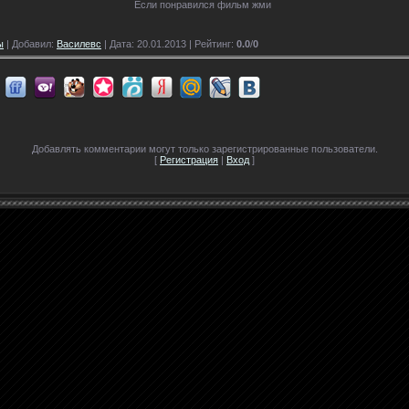
Если понравился фильм жми
ы
| Добавил:
Василевс
| Дата: 20.01.2013 |
Рейтинг
:
0.0
/
0
Добавлять комментарии могут только зарегистрированные пользователи.
[
Регистрация
|
Вход
]