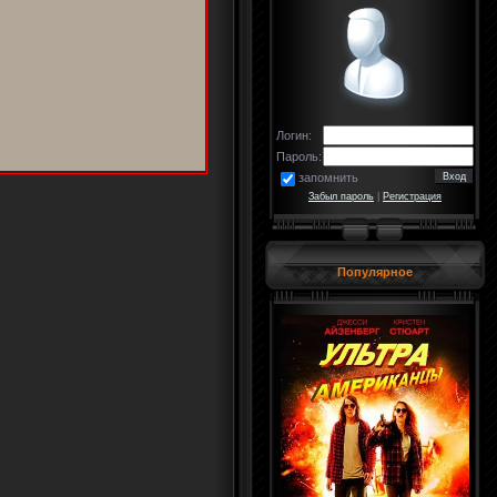
Логин:
Пароль:
запомнить
Забыл пароль
|
Регистрация
Популярное