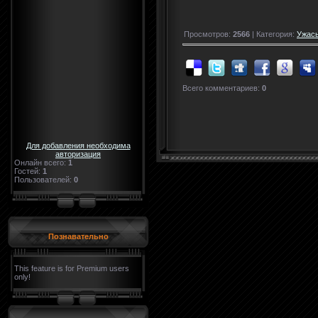
Просмотров:
2566
| Категория:
Ужас
Всего комментариев:
0
Для добавления необходима
авторизация
Онлайн всего:
1
Гостей:
1
Пользователей:
0
Познавательно
This feature is for Premium users
only!