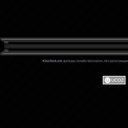
KinoStok.net
фильмы онлайн бесплатно, без регистрации