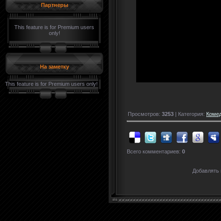
Партнеры
This feature is for Premium users
only!
На заметку
This feature is for Premium users only!
Просмотров:
3253
| Категория:
Комед
Всего комментариев:
0
Добавлять 