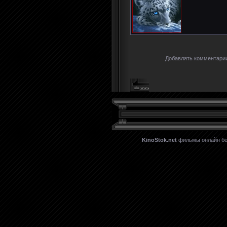
Добавлять комментарии
KinoStok.net
фильмы онлайн бес