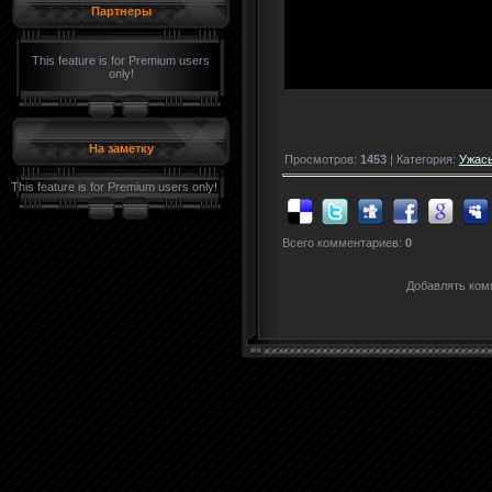
Партнеры
This feature is for Premium users
only!
На заметку
Просмотров:
1453
| Категория:
Ужасы
This feature is for Premium users only!
Всего комментариев:
0
Добавлять ком