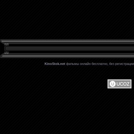
KinoStok.net
фильмы онлайн бесплатно, без регистрации