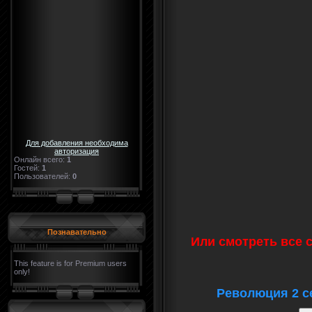
Для добавления необходима
авторизация
Онлайн всего:
1
Гостей:
1
Пользователей:
0
Познавательно
Или смотреть все 
This feature is for Premium users
only!
Революция 2 с