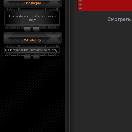
Партнеры
This feature is for Premium users
Смотреть
only!
На заметку
This feature is for Premium users only!