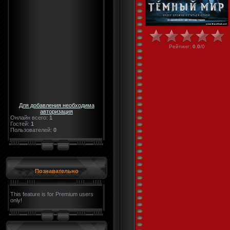
Рейтинг
:
0.0
/
0
Для добавления необходима
авторизация
Онлайн всего:
1
Гостей:
1
Пользователей:
0
Познавательно
This feature is for Premium users
only!