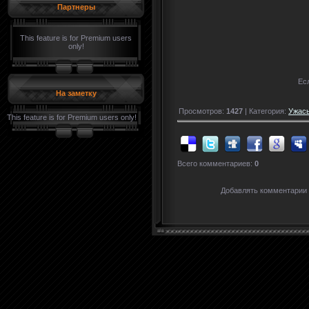
Партнеры
This feature is for Premium users
only!
Ес
На заметку
Просмотров:
1427
| Категория:
Ужас
This feature is for Premium users only!
Всего комментариев:
0
Добавлять комментарии 