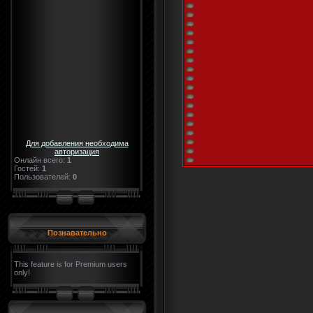
Для добавления необходима
авторизация
Онлайн всего:
1
Гостей:
1
Пользователей:
0
Познавательно
This feature is for Premium users
only!