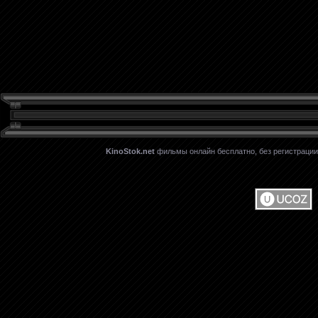
KinoStok.net
фильмы онлайн бесплатно, без регистрации