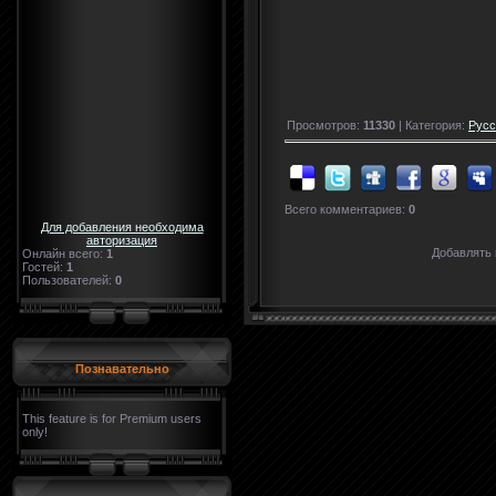
Просмотров:
11330
| Категория:
Русс
Всего комментариев:
0
Для добавления необходима
авторизация
Добавлять 
Онлайн всего:
1
Гостей:
1
Пользователей:
0
Познавательно
This feature is for Premium users
only!