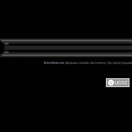
KinoStok.net
фильмы онлайн бесплатно, без регистрации