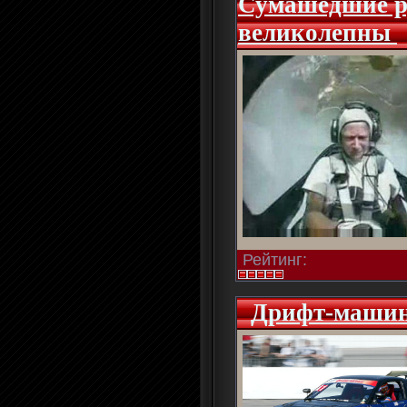
Сумашедшие р
великолепны
Рейтинг:
Дрифт-маши