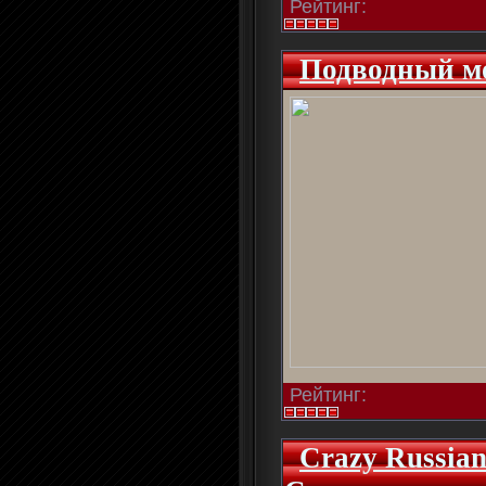
Рейтинг:
Подводный м
Рейтинг:
Crazy Russian 