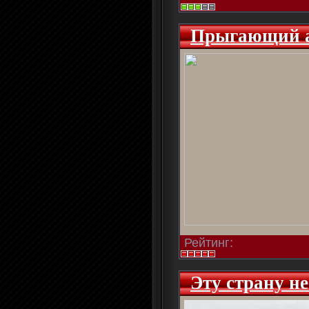
Прыгающий а
Рейтинг:
Эту страну не