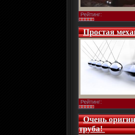
Рейтинг:
Простая мех
Рейтинг:
Очень ориги
труба!