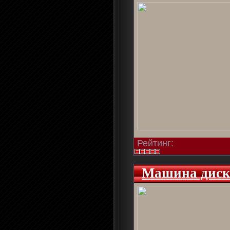
Рейтинг:
Машина диск