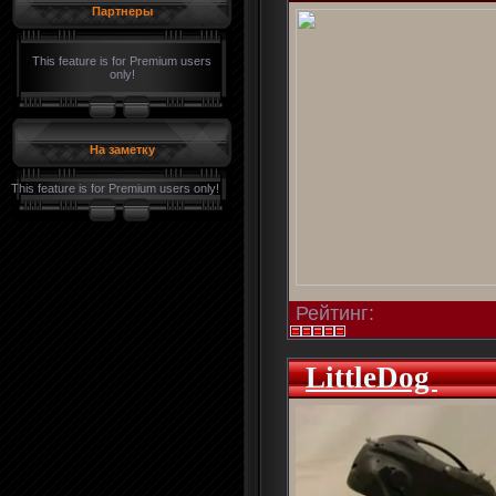
Партнеры
This feature is for Premium users
only!
На заметку
This feature is for Premium users only!
Рейтинг:
LittleDog