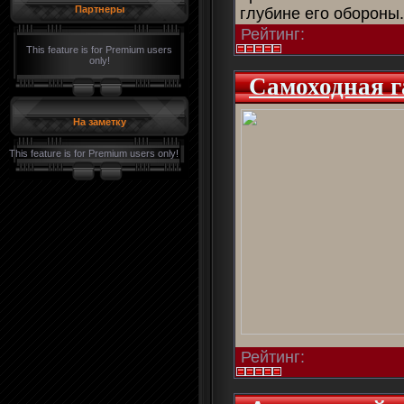
Партнеры
глубине его обороны
Рейтинг:
This feature is for Premium users
only!
Самоходная 
На заметку
This feature is for Premium users only!
Рейтинг: