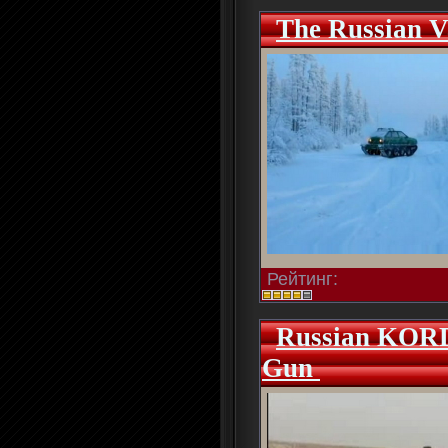
The Russian 
Рейтинг:
Russian KOR
Gun