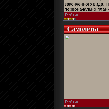
законченного вида. H
первоначально пла
Рейтинг:
Самолёты
Рейтинг: