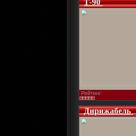
Т-90
Рейтинг:
Дирижабель