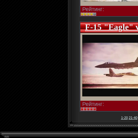
Рейтинг:
F-15 "Eagle" 
Рейтинг:
1-20
21-40