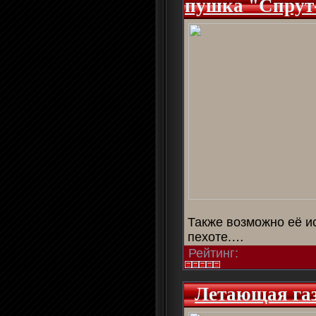
пушка "Спру
Также возможно её и
пехоте.…
Рейтинг:
Летающая га