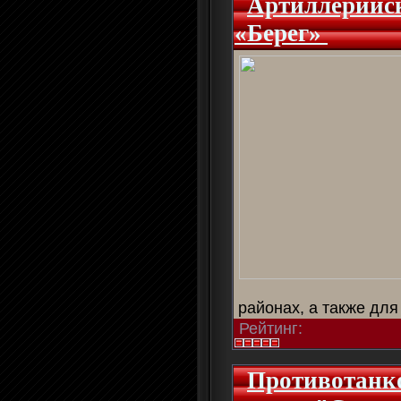
Артиллерийс
«Берег»
районах, а также дл
Рейтинг:
Противотанк