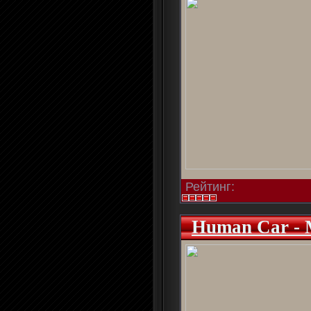
Рейтинг:
Human Car -