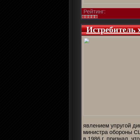
Рейтинг:
Истребитель 
явлением упругой ди
министра обороны С
в 1986 г. признал, ч